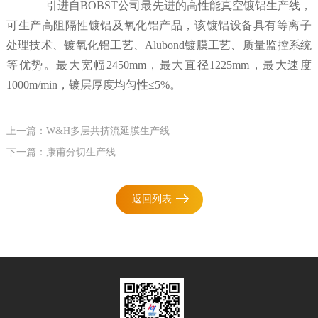
引进自BOBST公司最先进的高性能真空镀铝生产线，
可生产高阻隔性镀铝及氧化铝产品，该镀铝设备具有等离子
处理技术、镀氧化铝工艺、Alubond镀膜工艺、质量监控系统
等优势。最大宽幅2450mm，最大直径1225mm，最大速度
1000m/min，镀层厚度均匀性≤5%。
上一篇：W&H多层共挤流延膜生产线
下一篇：康甫分切生产线
返回列表