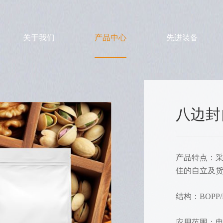
关于我们
产品中心
先进装备
八边封
产品特点：
佳的自立及
结构：BOPP/P
应用范围：